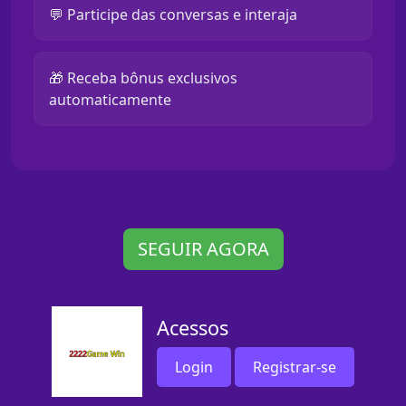
💬 Participe das conversas e interaja
🎁 Receba bônus exclusivos
automaticamente
SEGUIR AGORA
Acessos
Login
Registrar-se