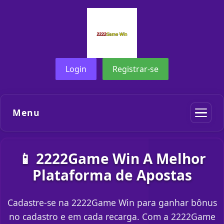
Login
Registrar-se
Menu
📱 2222Game Win A Melhor
Plataforma de Apostas
Cadastre-se na 2222Game Win para ganhar bônus
no cadastro e em cada recarga. Com a 2222Game