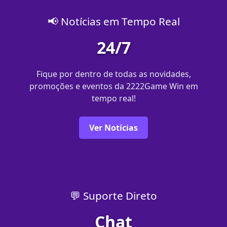
📢 Notícias em Tempo Real
24/7
Fique por dentro de todas as novidades,
promoções e eventos da 2222Game Win em
tempo real!
Ver Notícias
💬 Suporte Direto
Chat