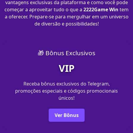
vantagens exclusivas da plataforma e como você pode
começar a aproveitar tudo o que a
2222Game Win
tem
a oferecer. Prepare-se para mergulhar em um universo
de diversão e possibilidades!
🎁 Bônus Exclusivos
VIP
Receba bônus exclusivos do Telegram,
promoções especiais e códigos promocionais
únicos!
Ver Bônus