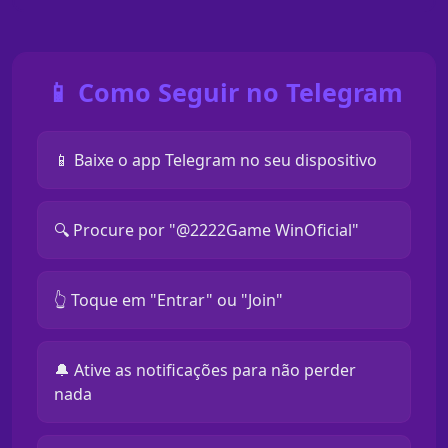
📱 Como Seguir no Telegram
📱 Baixe o app Telegram no seu dispositivo
🔍 Procure por "@2222Game WinOficial"
👆 Toque em "Entrar" ou "Join"
🔔 Ative as notificações para não perder
nada